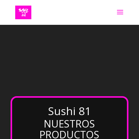
Reproductor
de
vídeo
Sushi 81
NUESTROS
PRODUCTOS