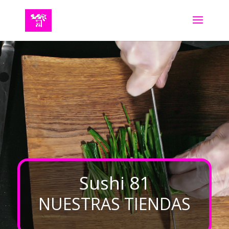
Reproductor
de
vídeo
Sushi 81
NUESTRAS TIENDAS