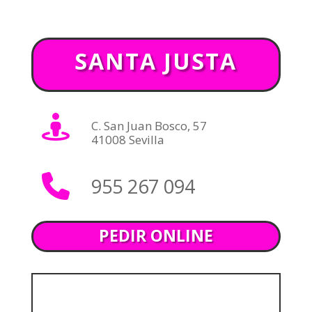
SANTA JUSTA
C. San Juan Bosco, 57
41008 Sevilla
955 267 094
PEDIR ONLINE