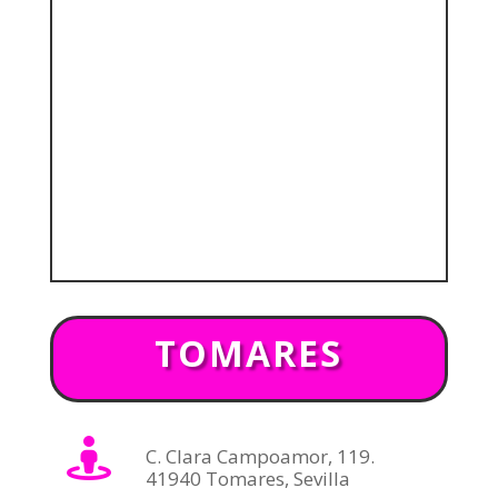
TOMARES
C. Clara Campoamor, 119.
41940 Tomares, Sevilla