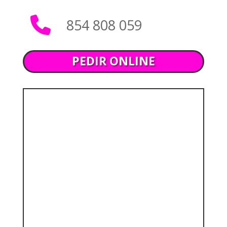
854 808 059
PEDIR ONLINE