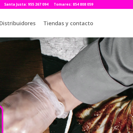
Santa Justa: 955 267 094
Tomares: 854 808 059
Distribuidores
Tiendas y contacto