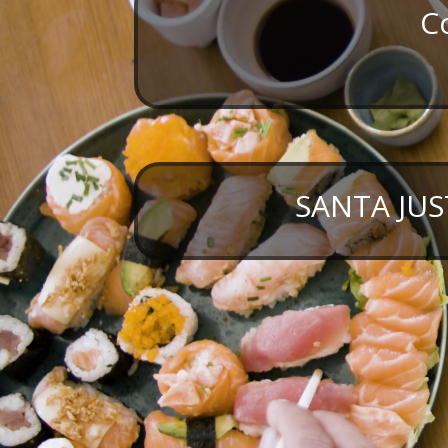
C
SANTA JUS