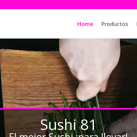
Home
Productos
Sushi 81
El mejor Sushi ¡para llevar!