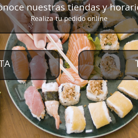
onoce nuestras tiendas y horari
Realiza tu pedido online
TA