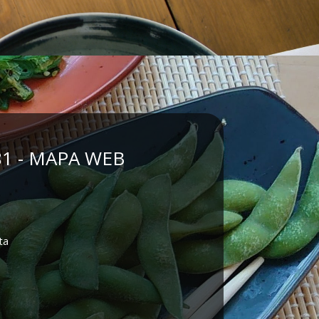
81 - MAPA WEB
ta